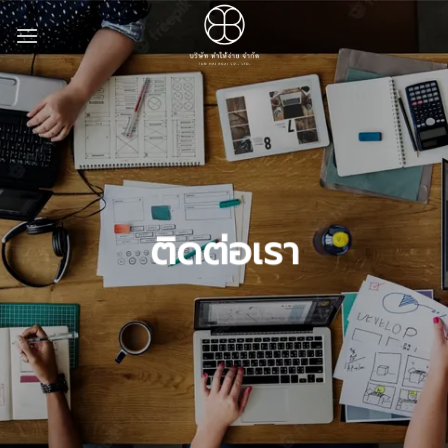
Skip
to
content
ติดต่อเรา