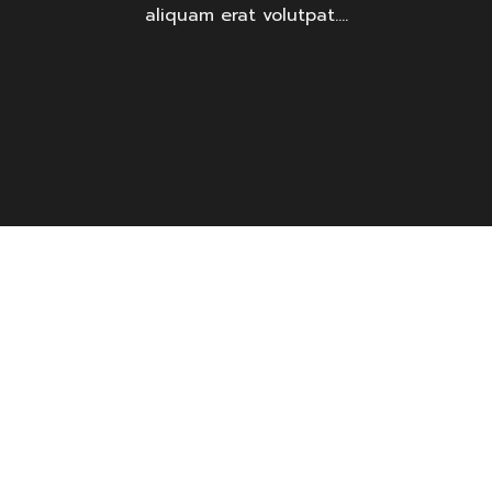
aliquam erat volutpat….