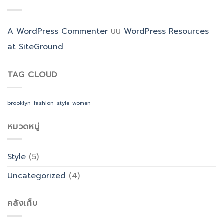
A WordPress Commenter
บน
WordPress Resources
at SiteGround
TAG CLOUD
brooklyn
fashion
style
women
หมวดหมู่
Style
(5)
Uncategorized
(4)
คลังเก็บ