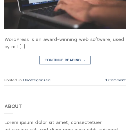
WordPress is an award-winning web software, used
by mil […]
CONTINUE READING
→
Posted in
Uncategorized
1
Comment
ABOUT
Lorem ipsum dolor sit amet, consectetuer
adipiscing elit, sed diam nonummy nibh euismod