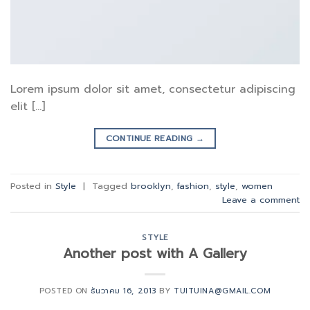
Lorem ipsum dolor sit amet, consectetur adipiscing
elit […]
CONTINUE READING
→
Posted in
Style
|
Tagged
brooklyn
,
fashion
,
style
,
women
Leave a comment
STYLE
Another post with A Gallery
POSTED ON
ธันวาคม 16, 2013
BY
TUITUINA@GMAIL.COM