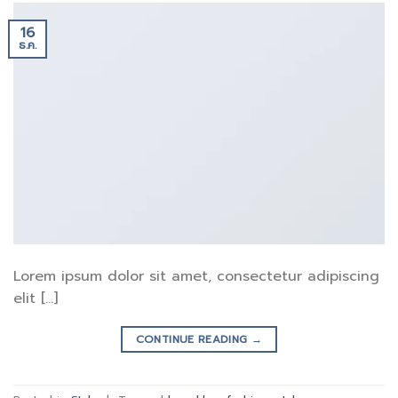
16
ธ.ค.
Lorem ipsum dolor sit amet, consectetur adipiscing
elit […]
CONTINUE READING
→