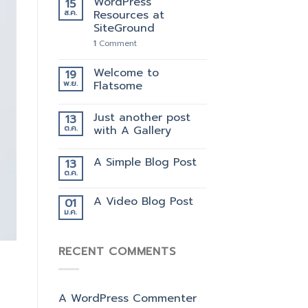
WordPress
15
ส.ค.
Resources at
SiteGround
1
Comment
Welcome to
19
พ.ย.
Flatsome
Just another post
13
ต.ค.
with A Gallery
A Simple Blog Post
13
ต.ค.
A Video Blog Post
01
ม.ค.
RECENT COMMENTS
A WordPress Commenter