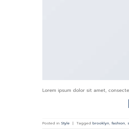
Lorem ipsum dolor sit amet, consectet
Posted in
Style
|
Tagged
brooklyn
,
fashion
,