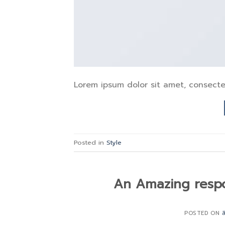
Lorem ipsum dolor sit amet, consectet
Posted in
Style
An Amazing respo
POSTED ON
ส