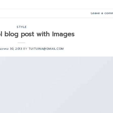
Leave a com
STYLE
ol blog post with Images
ันวาคม 30, 2013
BY
TUITUINA@GMAIL.COM