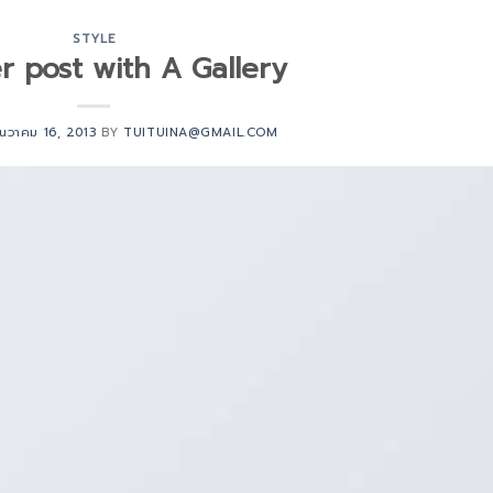
STYLE
r post with A Gallery
ันวาคม 16, 2013
BY
TUITUINA@GMAIL.COM