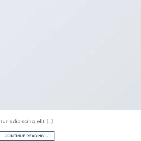
ur adipiscing elit […]
CONTINUE READING
→