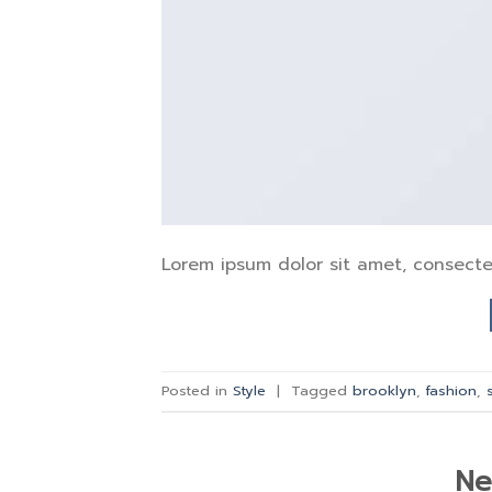
Lorem ipsum dolor sit amet, consectet
Posted in
Style
|
Tagged
brooklyn
,
fashion
,
Ne